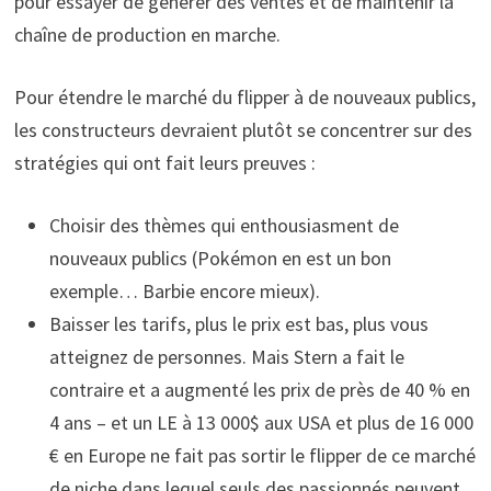
pour essayer de générer des ventes et de maintenir la
chaîne de production en marche.
Pour étendre le marché du flipper à de nouveaux publics,
les constructeurs devraient plutôt se concentrer sur des
stratégies qui ont fait leurs preuves :
Choisir des thèmes qui enthousiasment de
nouveaux publics (Pokémon en est un bon
exemple… Barbie encore mieux).
Baisser les tarifs, plus le prix est bas, plus vous
atteignez de personnes. Mais Stern a fait le
contraire et a augmenté les prix de près de 40 % en
4 ans – et un LE à 13 000$ aux USA et plus de 16 000
€ en Europe ne fait pas sortir le flipper de ce marché
de niche dans lequel seuls des passionnés peuvent