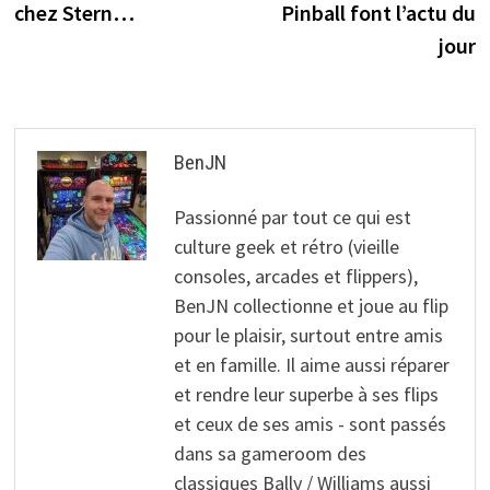
chez Stern…
Pinball font l’actu du
l’article
jour
BenJN
Passionné par tout ce qui est
culture geek et rétro (vieille
consoles, arcades et flippers),
BenJN collectionne et joue au flip
pour le plaisir, surtout entre amis
et en famille. Il aime aussi réparer
et rendre leur superbe à ses flips
et ceux de ses amis - sont passés
dans sa gameroom des
classiques Bally / Williams aussi