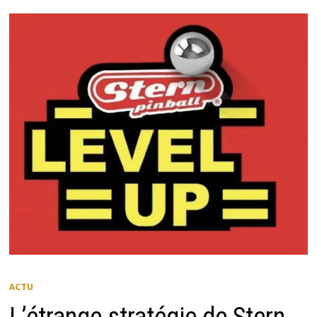
MENU
ACTU
L’étrange stratégie de Stern…