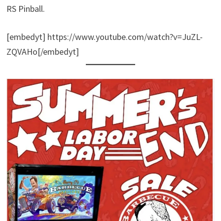
RS Pinball.
[embedyt] https://www.youtube.com/watch?v=JuZL-
ZQVAHo[/embedyt]