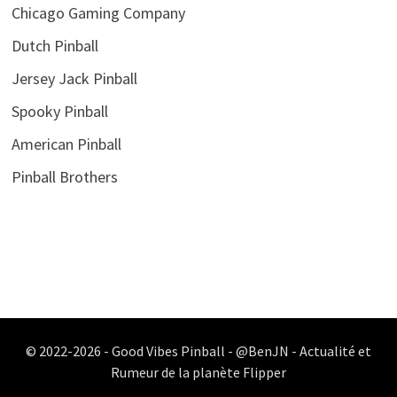
Chicago Gaming Company
Dutch Pinball
Jersey Jack Pinball
Spooky Pinball
American Pinball
Pinball Brothers
© 2022-2026 - Good Vibes Pinball - @BenJN - Actualité et
Rumeur de la planète Flipper