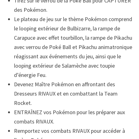
Tirez sur le verrou de la Poké Ball pour CAPTURER
des Pokémon.
Le plateau de jeu sur le thème Pokémon comprend
le looping extérieur de Bulbizarre, la rampe de
Carapuce avec effet tourbillon, la rampe de Pikachu
avec verrou de Poké Ball et Pikachu animatronique
réagissant aux événements du jeu, ainsi que le
looping extérieur de Salamèche avec toupie
d’énergie Feu.
Devenez Maître Pokémon en affrontant des
Dresseurs RIVAUX et en combattant la Team
Rocket.
ENTRAÎNEZ vos Pokémon pour les préparer aux
combats RIVAUX.
Remportez vos combats RIVAUX pour accéder à