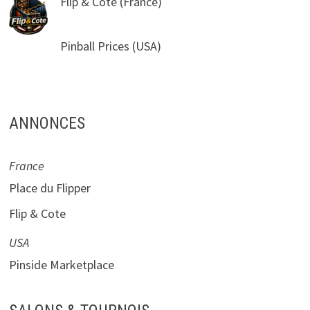
Flip & Cote
(France)
Pinball Prices
(USA)
ANNONCES
France
Place du Flipper
Flip & Cote
USA
Pinside Marketplace