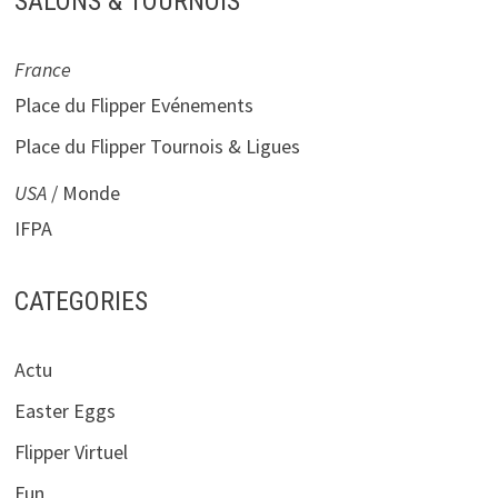
SALONS & TOURNOIS
France
Place du Flipper Evénements
Place du Flipper Tournois & Ligues
USA
/ Monde
IFPA
CATEGORIES
Actu
Easter Eggs
Flipper Virtuel
Fun