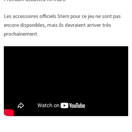
Les accessoires officiels Stern pour ce jeu ne sont pas
encore disponibles, mais ils devraient arriver très
prochainement.