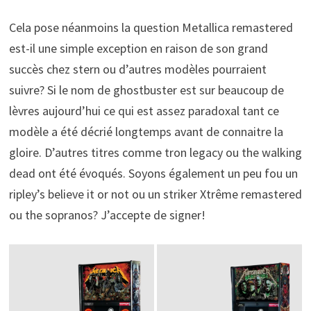
Cela pose néanmoins la question Metallica remastered
est-il une simple exception en raison de son grand
succès chez stern ou d’autres modèles pourraient
suivre? Si le nom de ghostbuster est sur beaucoup de
lèvres aujourd’hui ce qui est assez paradoxal tant ce
modèle a été décrié longtemps avant de connaitre la
gloire. D’autres titres comme tron legacy ou the walking
dead ont été évoqués. Soyons également un peu fou un
ripley’s believe it or not ou un striker Xtrême remastered
ou the sopranos? J’accepte de signer!