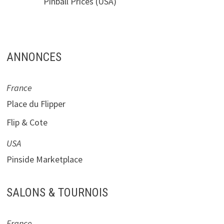
Pinball Prices
(USA)
ANNONCES
France
Place du Flipper
Flip & Cote
USA
Pinside Marketplace
SALONS & TOURNOIS
France