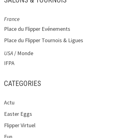
SALONS & TOURNOIS
France
Place du Flipper Evénements
Place du Flipper Tournois & Ligues
USA
/ Monde
IFPA
CATEGORIES
Actu
Easter Eggs
Flipper Virtuel
Fun