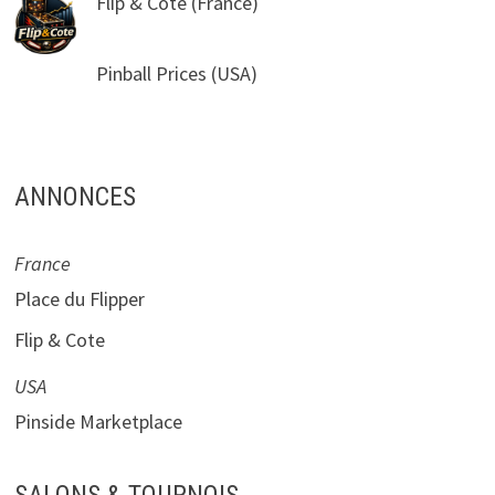
Flip & Cote
(France)
Pinball Prices
(USA)
ANNONCES
France
Place du Flipper
Flip & Cote
USA
Pinside Marketplace