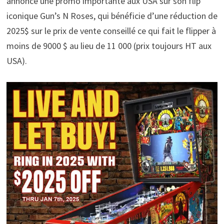
annoncé une promo importante aux USA sur son flip
iconique Gun’s N Roses, qui bénéficie d’une réduction de
2025$ sur le prix de vente conseillé ce qui fait le flipper à
moins de 9000 $ au lieu de 11 000 (prix toujours HT aux
USA).