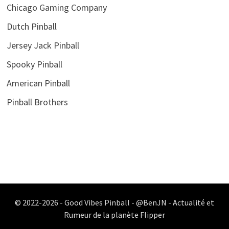
Chicago Gaming Company
Dutch Pinball
Jersey Jack Pinball
Spooky Pinball
American Pinball
Pinball Brothers
© 2022-2026 - Good Vibes Pinball - @BenJN - Actualité et
Rumeur de la planète Flipper