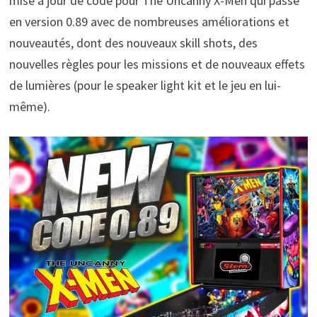
mise à jour de code pour The Uncanny X-Men qui passe
en version 0.89 avec de nombreuses améliorations et
nouveautés, dont des nouveaux skill shots, des
nouvelles règles pour les missions et de nouveaux effets
de lumières (pour le speaker light kit et le jeu en lui-
même).