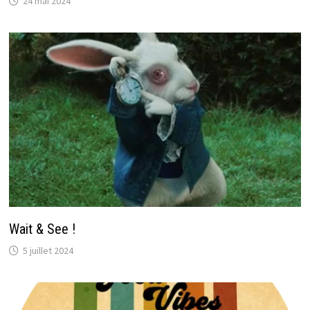
24 mai 2024
Wait & See !
5 juillet 2024