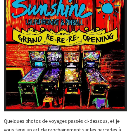
Quelques photos de voyages passés ci-dessous, et je
vous ferai un article prochainement sur les barcades à