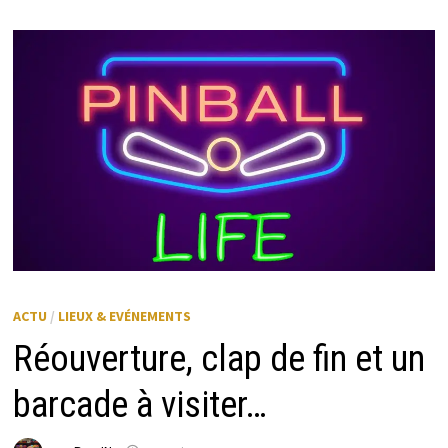
MENU
ACTU
/
LIEUX & EVÉNEMENTS
Réouverture, clap de fin et un
barcade à visiter…