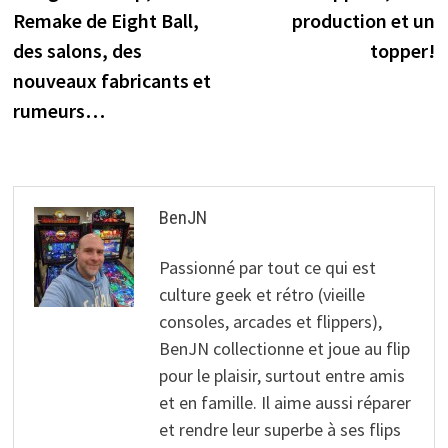
l’article
Remake de Eight Ball,
production et un
des salons, des
topper!
nouveaux fabricants et
rumeurs…
BenJN
Passionné par tout ce qui est
culture geek et rétro (vieille
consoles, arcades et flippers),
BenJN collectionne et joue au flip
pour le plaisir, surtout entre amis
et en famille. Il aime aussi réparer
et rendre leur superbe à ses flips