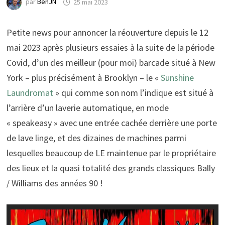
par
BenJN
25 mai 2023
Petite news pour annoncer la réouverture depuis le 12
mai 2023 après plusieurs essaies à la suite de la période
Covid, d’un des meilleur (pour moi) barcade situé à New
York – plus précisément à Brooklyn – le «
Sunshine
Laundromat
» qui comme son nom l’indique est situé à
l’arrière d’un laverie automatique, en mode
« speakeasy » avec une entrée cachée derrière une porte
de lave linge, et des dizaines de machines parmi
lesquelles beaucoup de LE maintenue par le propriétaire
des lieux et la quasi totalité des grands classiques Bally
/ Williams des années 90 !