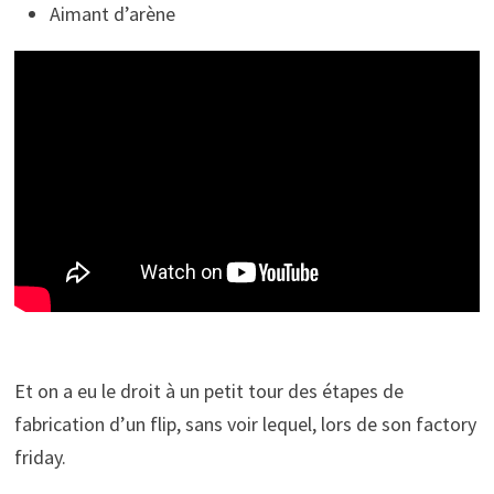
Aimant d’arène
Et on a eu le droit à un petit tour des étapes de
fabrication d’un flip, sans voir lequel, lors de son factory
friday.