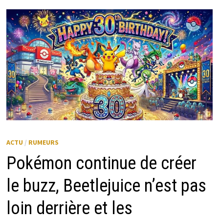
MENU
ACTU
/
RUMEURS
Pokémon continue de créer
le buzz, Beetlejuice n’est pas
loin derrière et les