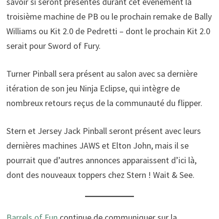
savoir si seront présentés durant cet événement la
troisième machine de PB ou le prochain remake de Bally
Williams ou Kit 2.0 de Pedretti – dont le prochain Kit 2.0
serait pour Sword of Fury.
Turner Pinball sera présent au salon avec sa dernière
itération de son jeu Ninja Eclipse, qui intègre de
nombreux retours reçus de la communauté du flipper.
Stern et Jersey Jack Pinball seront présent avec leurs
dernières machines JAWS et Elton John, mais il se
pourrait que d’autres annonces apparaissent d’ici là,
dont des nouveaux toppers chez Stern ! Wait & See.
Barrels of Fun
continue de communiquer sur la