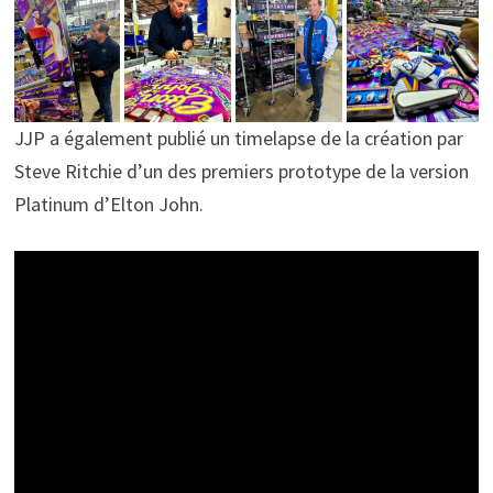
JJP a également publié un timelapse de la création par
Steve Ritchie d’un des premiers prototype de la version
Platinum d’Elton John.