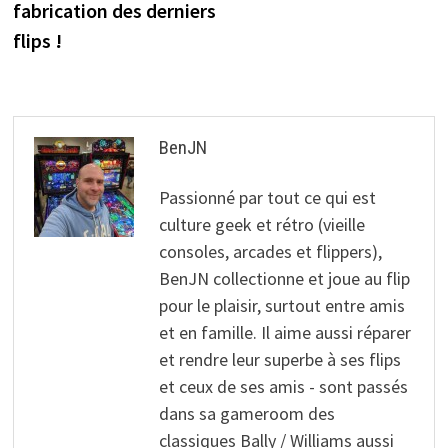
fabrication des derniers
flips !
BenJN
Passionné par tout ce qui est
culture geek et rétro (vieille
consoles, arcades et flippers),
BenJN collectionne et joue au flip
pour le plaisir, surtout entre amis
et en famille. Il aime aussi réparer
et rendre leur superbe à ses flips
et ceux de ses amis - sont passés
dans sa gameroom des
classiques Bally / Williams aussi