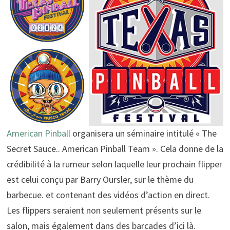
American Pinball
organisera un séminaire intitulé « The
Secret Sauce.. American Pinball Team ». Cela donne de la
crédibilité à la rumeur selon laquelle leur prochain flipper
est celui conçu par Barry Oursler, sur le thème du
barbecue. et contenant des vidéos d’action en direct.
Les flippers seraient non seulement présents sur le
salon, mais également dans des barcades d’ici là.