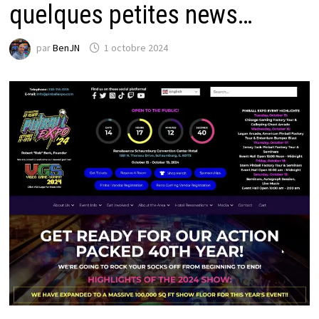
quelques petites news…
par
BenJN
1 octobre 2024