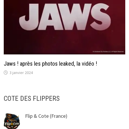
Jaws ! après les photos leaked, la vidéo !
3 janvier 2024
COTE DES FLIPPERS
Flip & Cote
(France)