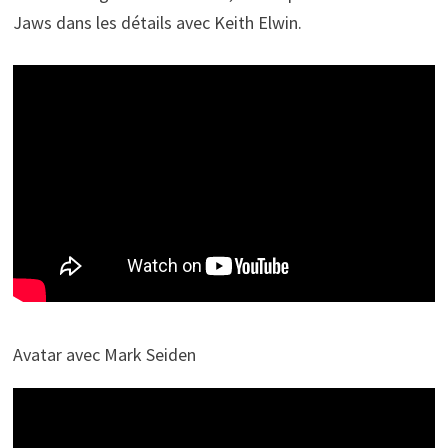
Jaws dans les détails avec Keith Elwin.
Avatar avec Mark Seiden