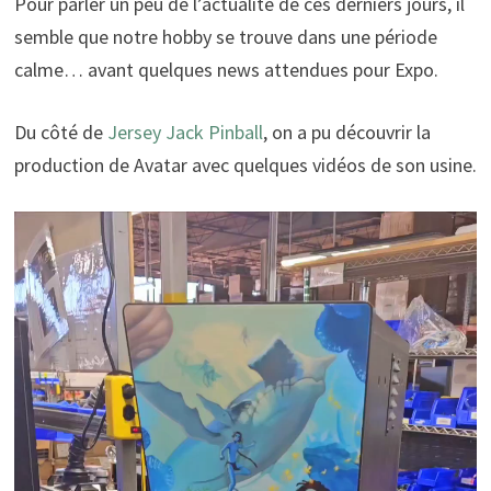
Pour parler un peu de l’actualité de ces derniers jours, il
semble que notre hobby se trouve dans une période
calme… avant quelques news attendues pour Expo.
Du côté de
Jersey Jack Pinball
, on a pu découvrir la
production de Avatar avec quelques vidéos de son usine.