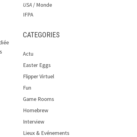
USA
/ Monde
IFPA
CATEGORIES
diée
s
Actu
Easter Eggs
Flipper Virtuel
Fun
Game Rooms
Homebrew
Interview
Lieux & Evénements