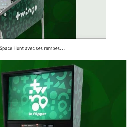
 de Space Hunt avec ses rampes…