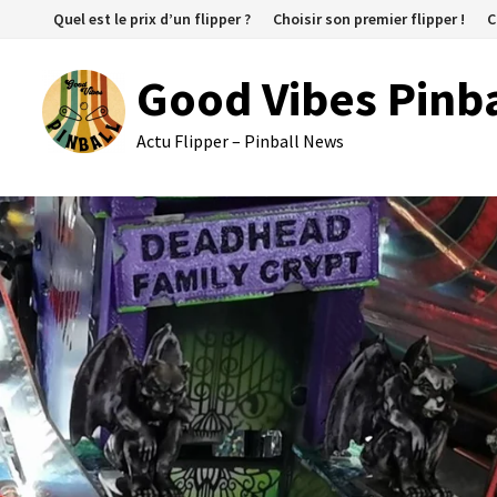
Passer
Quel est le prix d’un flipper ?
Choisir son premier flipper !
C
au
contenu
Good Vibes Pinba
Actu Flipper – Pinball News