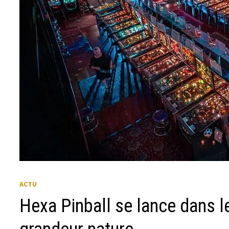
ACTU
Hexa Pinball se lance dans l