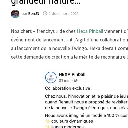
grandeur nature…
par
BenJN
1 décembre 2025
Nos chers « frenchys » de chez
Hexa Pinball
viennent d’
événement de lancement – il s’agit d’une collaboration
au lancement de la nouvelle Twingo. Hexa devrait co
cette demande de création a le mérite de reconnaitre l