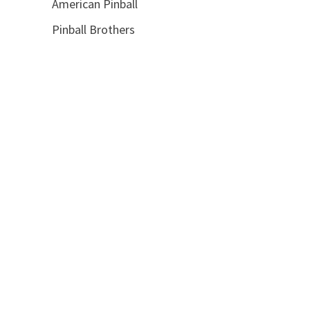
American Pinball
Pinball Brothers