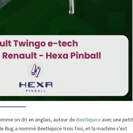
comme on dit en anglais, autour de
Beetlejuice
avec une peti
e Bug a nommé Beetlejuice trois fois, et la machine s’est