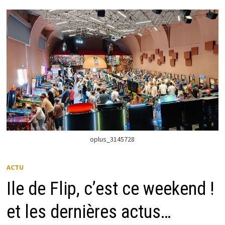
MENU
oplus_3145728
ACTU
Ile de Flip, c’est ce weekend !
et les dernières actus…