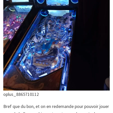
oplus_8865710112
Bref que du bon, et on en redemande pour pouvoir jouer