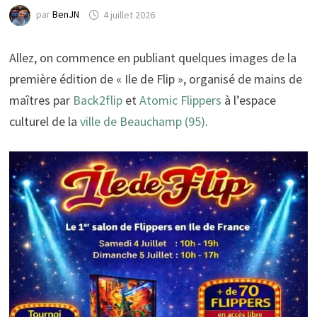
par
BenJN
4 juillet 2026
Allez, on commence en publiant quelques images de la
première édition de « Ile de Flip », organisé de mains de
maîtres par
Back2flip
et
Atomic Flippers
à l’espace
culturel de la
ville de Beauchamp (95)
.