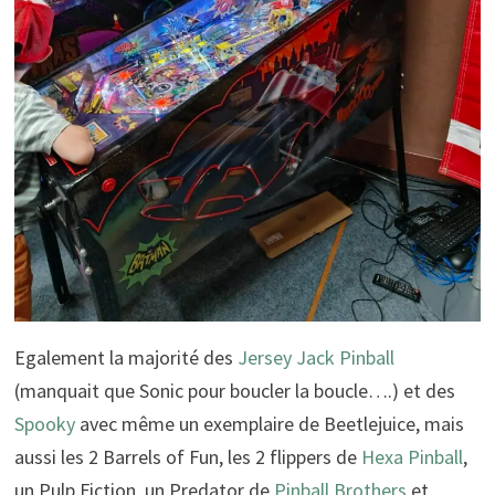
Egalement la majorité des
Jersey Jack Pinball
(manquait que Sonic pour boucler la boucle….) et des
Spooky
avec même un exemplaire de Beetlejuice, mais
aussi les 2 Barrels of Fun, les 2 flippers de
Hexa Pinball
,
un Pulp Fiction, un Predator de
Pinball Brothers
et